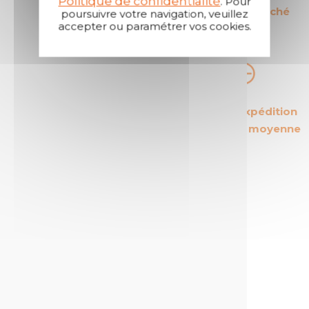
Politique de confidentialité
. Pour
sur son secteur
sécurisés du marché
poursuivre votre navigation, veuillez
accepter ou paramétrer vos cookies.
Les produits les
Des délais d'expédition
plus rentables du
courts : 24h en moyenne
marché
Un service client
réactif et à l'écoute