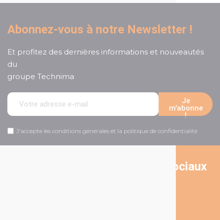
Abonnez-vous à notre Newsletter !
Et profitez des dernières informations et nouveautés
du
groupe Technima
Je
m'abonne
!
J'accepte les conditions générales et la politique de confidentialité
Suivez-nous sur les réseaux sociaux