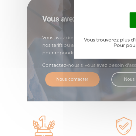
Vous avez des questions ?
Vous avez des questions sur nos produits, l
Vous trouverez plus d'
Pour pour
nos tarifs ou autre... Nos équipes commer
pour répondre à toutes vos questions.
Contactez-nous si vous avez besoin d'ass
Nous contacter
Nous 