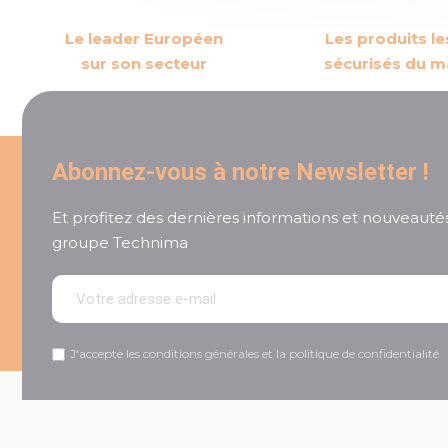
Le leader Européen
Les produits le
sur son secteur
sécurisés du m
Abonnez-vous à notre Newsletter !
Et profitez des dernières informations et nouveauté
groupe Technima
J'accepte les conditions générales et la politique de confidentialité