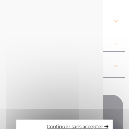
Détails du produit Peinture
industrielle
Nos conseils
Réglementation, Hygiène et
Sécurité
Vous avez des questions ?
Vous avez des questions sur nos produits, leur
Continuer sans accepter
utilisation, nos tarifs ou autre... Nos équipes