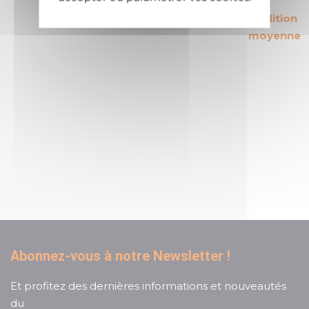
Les produits les
Des délais d'expédition
plus rentables du
courts : 24h en moyenne
marché
Un service client
réactif et à l'écoute
Abonnez-vous à notre Newsletter !
Et profitez des dernières informations et nouveautés
du