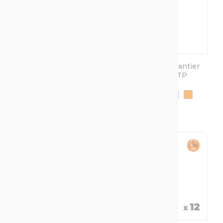
Traceur De Chantier
Traceur De Chantier
FLUO TP
À L'eau FLUO TP
Hydro
+2
+2