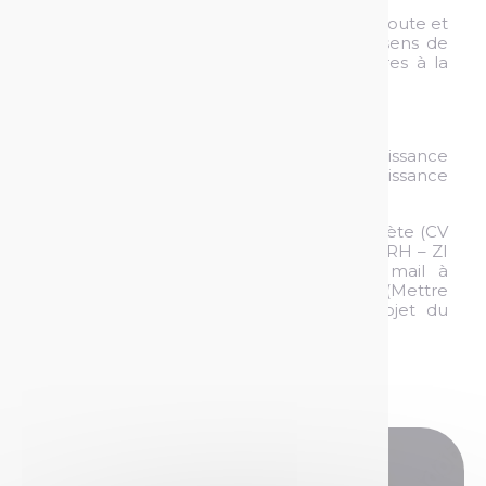
- « Homme » de terrain, capacité d'écoute et
de compréhension, autonomie, rigueur, sens de
l’organisation seront des atouts nécessaires à la
bonne réalisation du stage.
- Anglais professionnel
- Informatique : très bonne connaissance
d’Excel et des outils pack Office, connaissance
d'Autocad appréciée
Merci d’adresser votre candidature complète (CV
+ lettre de motivation) à SOPPEC service RH – ZI
de Nersac – 16440 NERSAC ou par mail à
l’adresse :
recrutement@technima.com
(Mettre
la référence TRAVAUX NEUFS dans l'objet du
mail)
Vous avez des questions ?