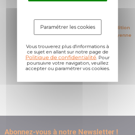
Paramétrer les cookies
Les produits les
Des délais d'expédition
plus rentables du
courts : 24h en moyenne
marché
Vous trouverez plus d'informations à
ce sujet en allant sur notre page de
Politique de confidentialité
. Pour
poursuivre votre navigation, veuillez
accepter ou paramétrer vos cookies.
Un service client
réactif et à l'écoute
Abonnez-vous à notre Newsletter !