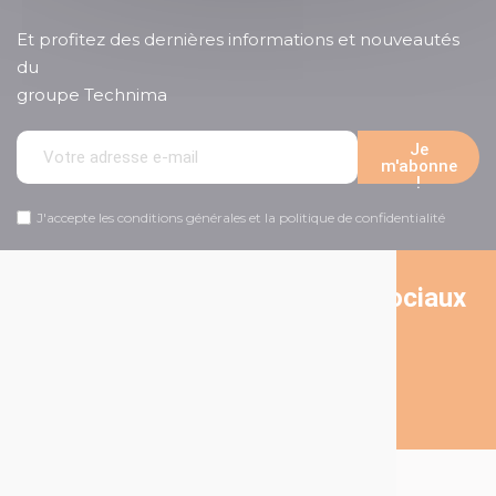
Et profitez des dernières informations et nouveautés
du
groupe Technima
Je
m'abonne
!
J'accepte les conditions générales et la politique de confidentialité
Suivez-nous sur les réseaux sociaux