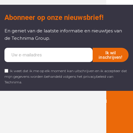
Abonneer op onze nieuwsbrief!
En geniet van de laatste informatie en nieuwtjes van
de Technima Group.
Ik wil
inschrijven!
Ik weet dat ik me op elk moment kan uitschrijven en ik accepteer dat
mijn gegevens worden behandeld volgens het privacybeleid van
Technima.
Volg ons op social media