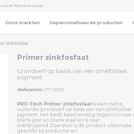
g van de Technima Group
Onze markten
Gepersonaliseerde producten
er zinkfosfaat
Primer zinkfosfaat
Grondverf op basis van een zinkfosfaat
pigment
Referentie :
PT 0009
PRO-Tech Primer zinkfosfaat
is een matte,
vullende grondverf op basis van een zinkfosfaat
pigment. Het biedt bescherming tegen corrosie 
blank ijzer en blank staal en is zeer
sneldrogend.
Daardoor is dit product uitermate
geschikt bij productie-en