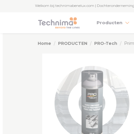
Cookies beheer paneel
Welkom bij technimabenelux.com | Dochterondernemin
Producten
Home
PRODUCTEN
PRO-Tech
Prim