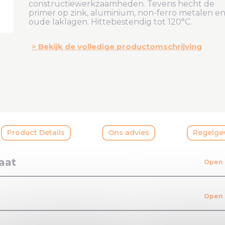
constructiewerkzaamheden.
Tevens hecht de
primer op zink, aluminium, non-ferro metalen e
oude laklagen. Hittebestendig tot 120°C.
Bekijk de volledige productomschrijving
Product Details
Ons advies
Regelge
aat