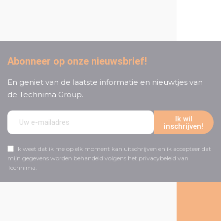
klantenservice
Abonneer op onze nieuwsbrief!
En geniet van de laatste informatie en nieuwtjes van
de Technima Group.
Ik wil
inschrijven!
Ik weet dat ik me op elk moment kan uitschrijven en ik accepteer dat
mijn gegevens worden behandeld volgens het privacybeleid van
Technima.
Volg ons op social media