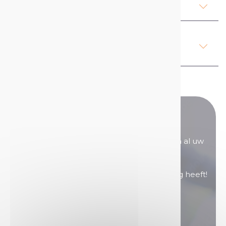
Ons advies
Regelgeving, gezondheid en
veiligheid
Heeft u nog vragen?
Onze verkoopteams staan voor u klaar om al uw
vragen te beantwoorden.
Neem contact met ons op als u hulp nodig heeft!
Neem contact op