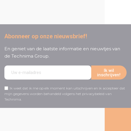
klantenservice
Abonneer op onze nieuwsbrief!
En geniet van de laatste informatie en nieuwtjes van
de Technima Group.
Ik wil
inschrijven!
Ik weet dat ik me op elk moment kan uitschrijven en ik accepteer dat
mijn gegevens worden behandeld volgens het privacybeleid van
Technima.
Volg ons op social media