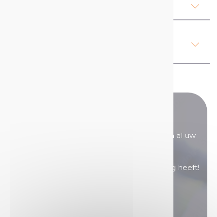
Ons advies
Regelgeving, gezondheid en
veiligheid
Heeft u nog vragen?
Onze verkoopteams staan voor u klaar om al uw
vragen te beantwoorden.
Neem contact met ons op als u hulp nodig heeft!
Neem contact op