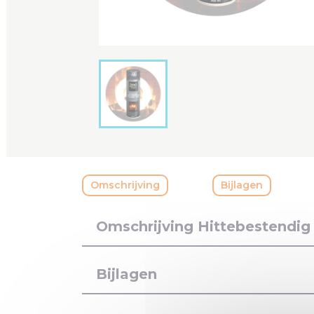
Omschrijving
Bijlagen
Omschrijving Hittebestendig
Bijlagen