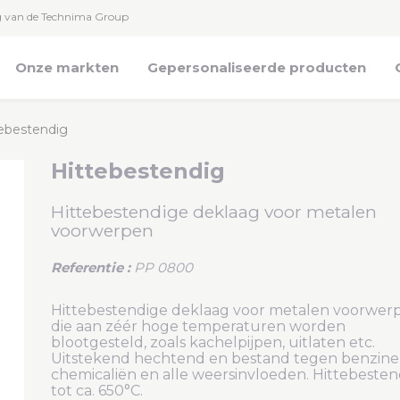
g van de Technima Group
Onze markten
Gepersonaliseerde producten
ebestendig
Hittebestendig
Hittebestendige deklaag voor metalen
voorwerpen
Referentie :
PP 0800
Hittebestendige deklaag voor metalen voorwer
die aan zéér hoge temperaturen worden
blootgesteld, zoals kachelpijpen, uitlaten etc.
Uitstekend hechtend en bestand tegen benzine
chemicaliën en alle weersinvloeden. Hittebesten
tot ca. 650°C.