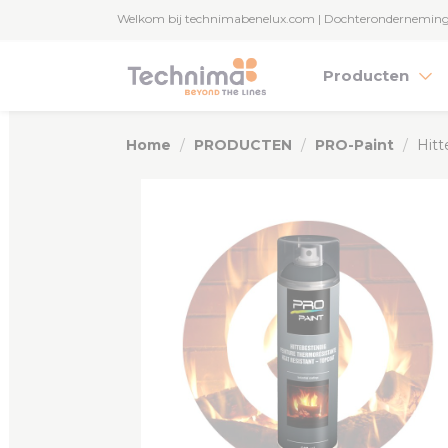
Cookies beheer paneel
Welkom bij technimabenelux.com | Dochterondernemin
Producten
Home
PRODUCTEN
PRO-Paint
Hitt