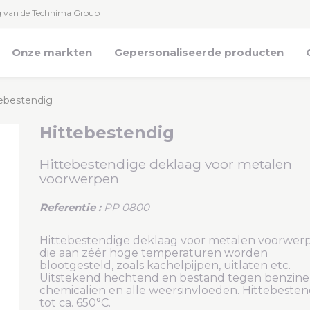
g van de Technima Group
Onze markten
Gepersonaliseerde producten
ebestendig
Hittebestendig
Hittebestendige deklaag voor metalen
voorwerpen
Referentie :
PP 0800
Hittebestendige deklaag voor metalen voorwer
die aan zéér hoge temperaturen worden
blootgesteld, zoals kachelpijpen, uitlaten etc.
Uitstekend hechtend en bestand tegen benzine
chemicaliën en alle weersinvloeden. Hittebesten
tot ca. 650°C.