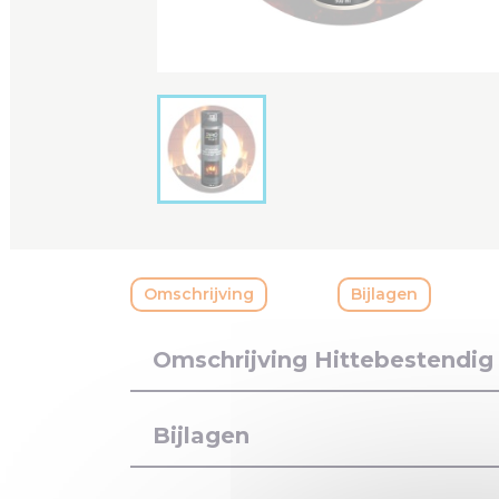
Omschrijving
Bijlagen
Omschrijving Hittebestendig
Bijlagen