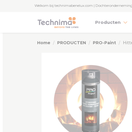
Cookies beheer paneel
Welkom bij technimabenelux.com | Dochterondernemin
Producten
Home
PRODUCTEN
PRO-Paint
Hitt