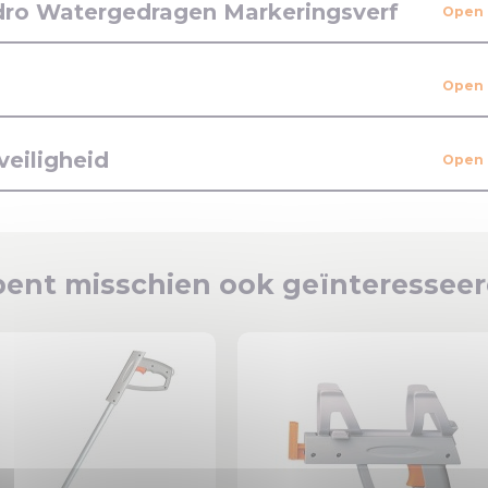
dro Watergedragen Markeringsverf
veiligheid
bent misschien ook geïnteresseer