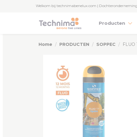
Cookies beheer paneel
Welkom bij technimabenelux.com | Dochterondernemin
Producten
Home
PRODUCTEN
SOPPEC
FLUO 