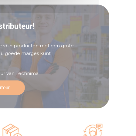
tributeur!
erd in producten met een grote
 u goede marges kunt
eur van Technima.
uteur