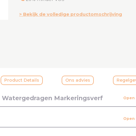
Bekijk de volledige productomschrijving
Product Details
Ons advies
Regelge
 Watergedragen Markeringsverf