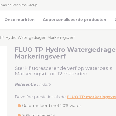
g van de Technima Group
Onze markten
Gepersonaliseerde producten
TP Hydro Watergedragen Markeringsverf
FLUO TP Hydro Watergedrag
Markeringsverf
Sterk fluorescerende verf op waterbasis.
Markeringsduur: 12 maanden
Referentie :
143516
Dezelfde prestaties als de
FLUO TP markeringsve
Geformuleerd met 20% water
20% minder VOS