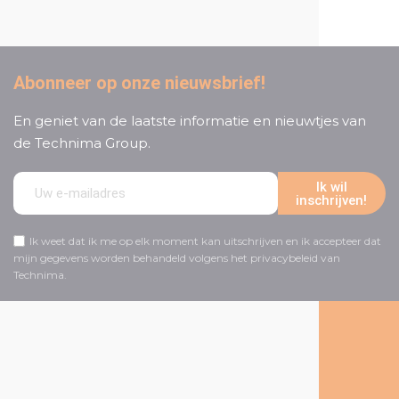
Abonneer op onze nieuwsbrief!
En geniet van de laatste informatie en nieuwtjes van
de Technima Group.
Ik wil
inschrijven!
Ik weet dat ik me op elk moment kan uitschrijven en ik accepteer dat
mijn gegevens worden behandeld volgens het privacybeleid van
Technima.
Volg ons op social media