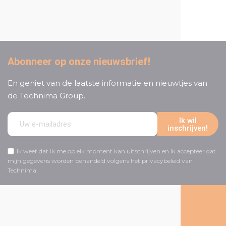
klantenservice
Abonneer op onze nieuwsbrief!
En geniet van de laatste informatie en nieuwtjes van
de Technima Group.
Ik wil
inschrijven!
Ik weet dat ik me op elk moment kan uitschrijven en ik accepteer dat
mijn gegevens worden behandeld volgens het privacybeleid van
Technima.
Volg ons op social media